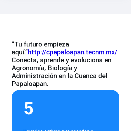
“Tu futuro empieza
aquí.”
http://cpapaloapan.tecnm.mx/
Conecta, aprende y evoluciona en
Agronomía, Biología y
Administración en la Cuenca del
Papaloapan.
5