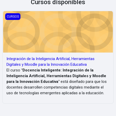
Cursos disponibles
Integración de la Inteligencia Artificial, Herramientas Digitales y
CURSOS
Integración de la Inteligencia Artificial, Herramientas
Digitales y Moodle para la Innovación Educativa
El curso
"Docencia Inteligente: Integración de la
Inteligencia Artificial, Herramientas Digitales y Moodle
para la Innovación Educativa"
está diseñado para que los
docentes desarrollen competencias digitales mediante el
uso de tecnologías emergentes aplicadas a la educación.