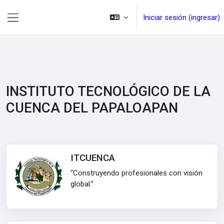
Saltar al contenido principal
Iniciar sesión (ingresar)
Pánel lateral
INSTITUTO TECNOLÓGICO DE LA
CUENCA DEL PAPALOAPAN
ITCUENCA
“Construyendo profesionales con visión
global.”