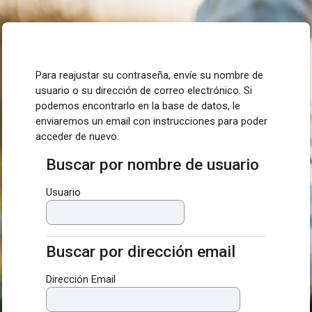
Saltar al contenido principal
Para reajustar su contraseña, envíe su nombre de
usuario o su dirección de correo electrónico. Si
podemos encontrarlo en la base de datos, le
enviaremos un email con instrucciones para poder
acceder de nuevo.
Buscar por nombre de usuario
Buscar por nombre de usuario
Usuario
Buscar por dirección email
Buscar por dirección email
Dirección Email